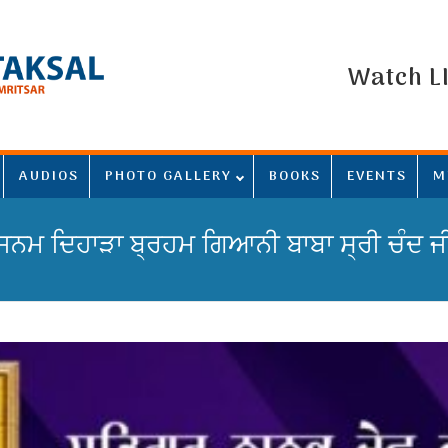
Watch L
AUDIOS
PHOTO GALLERY
BOOKS
EVENTS
M
ਜਨਮ ਦਿਹਾੜਾ ਬ੍ਰਹਮ ਗਿਆਨੀ ਬਾਬਾ ਸ੍ਰੀ ਚੰਦ ਜ