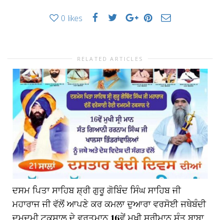
0
likes
RELATED ARTICLES
ਦਸਮ ਪਿਤਾ ਸਾਹਿਬ ਸ਼੍ਰੀ ਗੁਰੂ ਗੋਬਿੰਦ ਸਿੰਘ ਸਾਹਿਬ ਜੀ
ਮਹਾਰਾਜ ਜੀ ਵੱਲੋਂ ਆਪਣੇ ਕਰ ਕਮਲਾ ਦੁਆਰਾ ਵਰਸੋਈ ਜਥੇਬੰਦੀ
ਦਮਦਮੀ ਟਕਸਾਲ ਦੇ ਵਰਤਮਾਨ 16ਵੇਂ ਮੁਖੀ ਸ਼੍ਰੀਮਾਨ ਸੰਤ ਬਾਬਾ