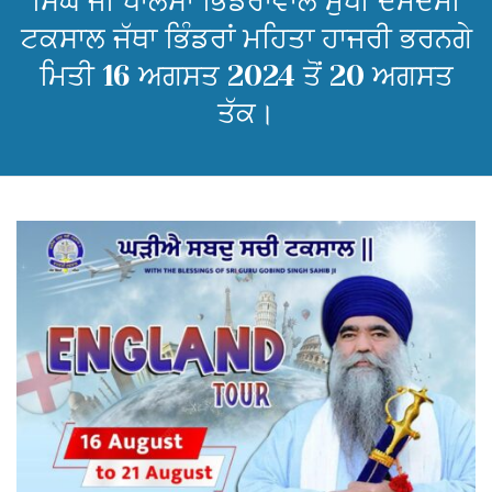
ਸਿੰਘ ਜੀ ਖਾਲਸਾ ਭਿੰਡਰਾਂਵਾਲੇ ਮੁਖੀ ਦਮਦਮੀ
ਟਕਸਾਲ ਜੱਥਾ ਭਿੰਡਰਾਂ ਮਹਿਤਾ ਹਾਜਰੀ ਭਰਨਗੇ
ਮਿਤੀ 16 ਅਗਸਤ 2024 ਤੋਂ 20 ਅਗਸਤ
ਤੱਕ।