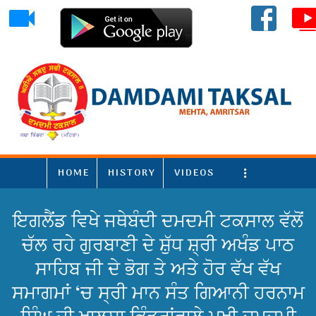
HOME
HISTORY
VIDEOS
More
ਇਗਲੈਂਡ ਵਿਖੇ ਜਥੇਬੰਦੀ ਦਮਦਮੀ ਟਕਸਾਲ ਵੱਲੋਂ
ਚੱਲ ਰਹੇ ਗੁਰਬਾਣੀ ਦੇ ਸ਼ੁੱਧ ਸ਼੍ਰੀ ਅਖੰਡ ਪਾਠ
ਸਾਹਿਬ ਜੀ ਦੇ ਭੋਗ ਤੇ ਅਤੇ ਹੋਰ ਵੱਖ ਵੱਖ
ਸਮਾਗਮਾਂ ‘ਚ ਸ੍ਰੀ ਮਾਨ ਸੰਤ ਗਿਆਨੀ ਹਰਨਾਮ