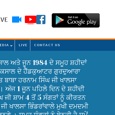
IVE
EDIA
LIVE
CONTACT US
ਾਲ ਅਤੇ ਜੂਨ 1984 ਦੇ ਸਮੂਹ ਸ਼ਹੀਦਾਂ
 ਟਕਸਾਲ ਦੇ ਹੈੱਡਕੁਆਟਰ ਗੁਰਦੁਆਰਾ
ਸੰਤ ਬਾਬਾ ਹਰਨਾਮ ਸਿੰਘ ਜੀ ਖਾਲਸਾ
। ਅੱਜ 1 ਜੂਨ ਪਹਿਲੇ ਦਿਨ ਦੇ ਸ਼ਹੀਦੀ
ੀ ਸ਼ਾਮ 4 ਤੋਂ 5 ਸੰਗਤਾਂ ਨੂੰ ਕੀਰਤਨ
ਜੀ ਖਾਲਸਾ ਭਿੰਡਰਾਂਵਾਲੇ ਮੁਖੀ ਦਮਦਮੀ