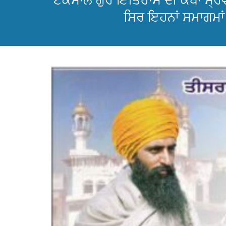
ਟਕਸਾਲ ਗੁਰ ਇਤਿਹਾਸ ਦੀ ਕਥਾ ਸ੍ਰਵਣ ਕ
ਸਿਰ ਇਹਨਾਂ ਸਮਾਗਮਾਂ 