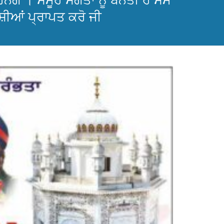
 । ਸਮੂਹ ਸੰਗਤਾਂ ਨੂੰ ਬੇਨਤੀ ਹੈ ਸਮੇਂ
ਸ਼ੀਆਂ ਪ੍ਰਾਪਤ ਕਰੋ ਜੀ