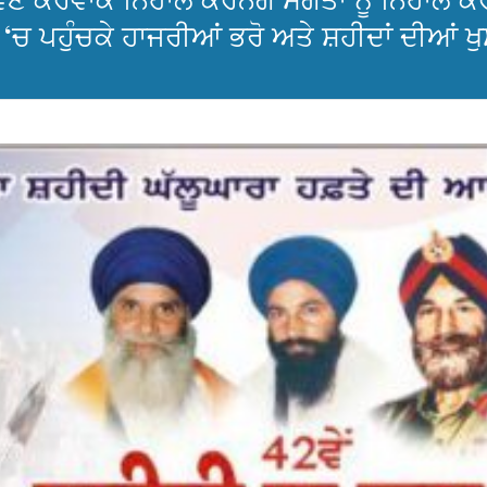
ਰਵਾਕੇ ਨਿਹਾਲ ਕਰਨਗੇ ਸੰਗਤਾਂ ਨੂੰ ਨਿਹਾਲ ਕਰਨਗੇ
‘ਚ ਪਹੁੰਚਕੇ ਹਾਜਰੀਆਂ ਭਰੋ ਅਤੇ ਸ਼ਹੀਦਾਂ ਦੀਆਂ ਖੁ