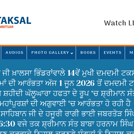
Watch L
AUDIOS
PHOTO GALLERY
BOOKS
EVENTS
M
ਜੀ ਖ਼ਾਲਸਾ ਭਿੰਡਰਾਂਵਾਲੇ 14ਵੇਂ ਮੁਖੀ ਦਮਦਮੀ ਟਕਸ
ਮਾਂ ਦੀ ਆਰੰਭਤਾ ਅੱਜ 1 ਜੂਨ 2026 ਤੋਂ ਦਮਦਮੀ
 ਸ਼ਹੀਦੀ ਘੱਲੂਘਾਰਾ ਹਫਤਾ ਦੇ ਰੂਪ ‘ਚ ਸ਼੍ਰੀਮਾਨ 
ਹਾਂਪੁਰਸ਼ਾਂ ਦੀ ਅਗੁਵਾਈ ‘ਚ ਆਰੰਭਤਾ ਹੋ ਰਹੀ ਹੈ 
ਸਾਹਿਬਾਨ ਜੀ ਦੇ ਹਜੂਰੀ ਰਾਗੀ ਭਾਈ ਜਬਰਤੋੜ ਸਿੰਘ ਜ
6:30 ਵਜੇ ਤਕ ਸ਼੍ਰੀਮਾਨ ਸੰਤ ਬਾਬਾ ਹਰਨਾਮ ਸਿੰਘ 