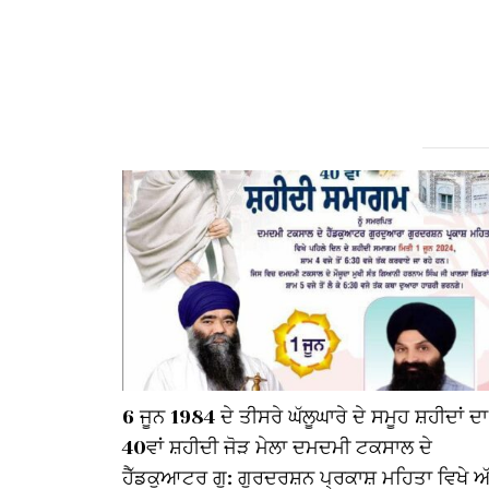
6 ਜੂਨ 1984 ਦੇ ਤੀਸਰੇ ਘੱਲੂਘਾਰੇ ਦੇ ਸਮੂਹ ਸ਼ਹੀਦਾਂ ਦਾ
40ਵਾਂ ਸ਼ਹੀਦੀ ਜੋੜ ਮੇਲਾ ਦਮਦਮੀ ਟਕਸਾਲ ਦੇ
ਹੈੱਡਕੁਆਟਰ ਗੁ: ਗੁਰਦਰਸ਼ਨ ਪ੍ਰਕਾਸ਼ ਮਹਿਤਾ ਵਿਖੇ ਅ