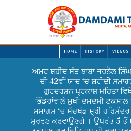
HOME
HISTORY
VIDEOS
ਅਮਰ ਸ਼ਹੀਦ ਸੰਤ ਬਾਬਾ ਜਰਨੈਲ ਸਿੰਘ 
ਦੀ 42ਵੀਂ ਯਾਦ ‘ਚ ਸ਼ਹੀਦੀ ਸਮਾਗ
ਗੁਰਦਰਸ਼ਨ ਪ੍ਰਕਾਸ਼ ਮਹਿਤਾ ਵਿਖੇ
ਭਿੰਡਰਾਂਵਾਲੇ ਮੁਖੀ ਦਮਦਮੀ ਟਕਸਾਲ ਮ
ਸਮਾਗਮ ‘ਚ ਸੱਚਖੰਡ ਸ਼੍ਰੀ ਹਰਿਮੰਦਰ 
ਸ਼੍ਰਵਣ ਕਰਵਾਉਣਗੇ । ਉਪਰੰਤ 5 ਤੋਂ 