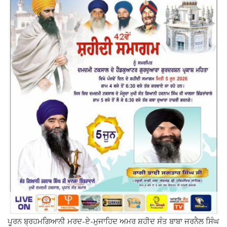
ਪੂਰਨ ਬ੍ਰਹਮਗਿਆਨੀ ਮਰਦ-ਏ-ਮੁਜਾਹਿਦ ਅਮਰ ਸ਼ਹੀਦ ਸੰਤ ਬਾਬਾ ਜਰਨੈਲ ਸਿੰਘ