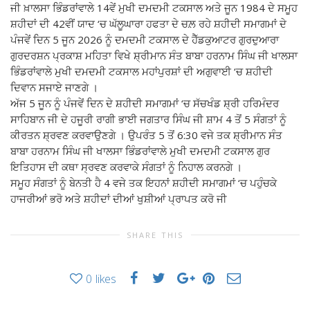
ਜੀ ਖ਼ਾਲਸਾ ਭਿੰਡਰਾਂਵਾਲੇ 14ਵੇਂ ਮੁਖੀ ਦਮਦਮੀ ਟਕਸਾਲ ਅਤੇ ਜੂਨ 1984 ਦੇ ਸਮੂਹ
ਸ਼ਹੀਦਾਂ ਦੀ 42ਵੀਂ ਯਾਦ ‘ਚ ਘੱਲੂਘਾਰਾ ਹਫਤਾ ਦੇ ਚਲ਼ ਰਹੇ ਸ਼ਹੀਦੀ ਸਮਾਗਮਾਂ ਦੇ
ਪੰਜਵੇਂ ਦਿਨ 5 ਜੂਨ 2026 ਨੂੰ ਦਮਦਮੀ ਟਕਸਾਲ ਦੇ ਹੈੱਡਕੁਆਟਰ ਗੁਰਦੁਆਰਾ
ਗੁਰਦਰਸ਼ਨ ਪ੍ਰਕਾਸ਼ ਮਹਿਤਾ ਵਿਖੇ ਸ਼੍ਰੀਮਾਨ ਸੰਤ ਬਾਬਾ ਹਰਨਾਮ ਸਿੰਘ ਜੀ ਖਾਲਸਾ
ਭਿੰਡਰਾਂਵਾਲੇ ਮੁਖੀ ਦਮਦਮੀ ਟਕਸਾਲ ਮਹਾਂਪੁਰਸ਼ਾਂ ਦੀ ਅਗੁਵਾਈ ‘ਚ ਸ਼ਹੀਦੀ
ਦਿਵਾਨ ਸਜਾਏ ਜਾਣਗੇ ।
ਅੱਜ 5 ਜੂਨ ਨੂੰ ਪੰਜਵੇਂ ਦਿਨ ਦੇ ਸ਼ਹੀਦੀ ਸਮਾਗਮਾਂ ‘ਚ ਸੱਚਖੰਡ ਸ਼੍ਰੀ ਹਰਿਮੰਦਰ
ਸਾਹਿਬਾਨ ਜੀ ਦੇ ਹਜੂਰੀ ਰਾਗੀ ਭਾਈ ਜਗਤਾਰ ਸਿੰਘ ਜੀ ਸ਼ਾਮ 4 ਤੋਂ 5 ਸੰਗਤਾਂ ਨੂੰ
ਕੀਰਤਨ ਸ਼੍ਰਵਣ ਕਰਵਾਉਣਗੇ । ਉਪਰੰਤ 5 ਤੋਂ 6:30 ਵਜੇ ਤਕ ਸ਼੍ਰੀਮਾਨ ਸੰਤ
ਬਾਬਾ ਹਰਨਾਮ ਸਿੰਘ ਜੀ ਖਾਲਸਾ ਭਿੰਡਰਾਂਵਾਲੇ ਮੁਖੀ ਦਮਦਮੀ ਟਕਸਾਲ ਗੁਰ
ਇਤਿਹਾਸ ਦੀ ਕਥਾ ਸ੍ਰਵਣ ਕਰਵਾਕੇ ਸੰਗਤਾਂ ਨੂੰ ਨਿਹਾਲ ਕਰਨਗੇ ।
ਸਮੂਹ ਸੰਗਤਾਂ ਨੂੰ ਬੇਨਤੀ ਹੈ 4 ਵਜੇ ਤਕ ਇਹਨਾਂ ਸ਼ਹੀਦੀ ਸਮਾਗਮਾਂ ‘ਚ ਪਹੁੰਚਕੇ
ਹਾਜਰੀਆਂ ਭਰੋ ਅਤੇ ਸ਼ਹੀਦਾਂ ਦੀਆਂ ਖੁਸ਼ੀਆਂ ਪ੍ਰਾਪਤ ਕਰੋ ਜੀ
SHARE THIS
0
likes