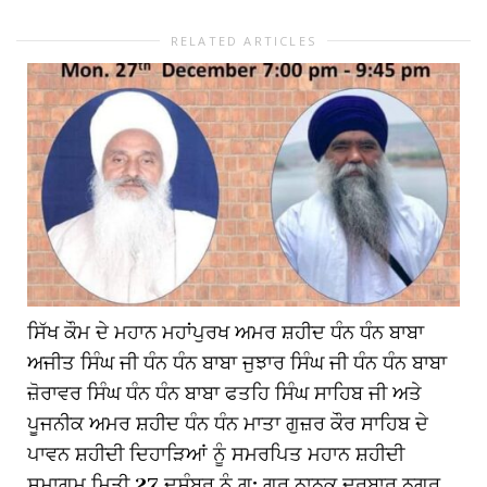
RELATED ARTICLES
ਸਿੱਖ ਕੌਮ ਦੇ ਮਹਾਨ ਮਹਾਂਪੁਰਖ ਅਮਰ ਸ਼ਹੀਦ ਧੰਨ ਧੰਨ ਬਾਬਾ
ਅਜੀਤ ਸਿੰਘ ਜੀ ਧੰਨ ਧੰਨ ਬਾਬਾ ਜੁਝਾਰ ਸਿੰਘ ਜੀ ਧੰਨ ਧੰਨ ਬਾਬਾ
ਜ਼ੋਰਾਵਰ ਸਿੰਘ ਧੰਨ ਧੰਨ ਬਾਬਾ ਫਤਹਿ ਸਿੰਘ ਸਾਹਿਬ ਜੀ ਅਤੇ
ਪੂਜਨੀਕ ਅਮਰ ਸ਼ਹੀਦ ਧੰਨ ਧੰਨ ਮਾਤਾ ਗੁਜ਼ਰ ਕੌਰ ਸਾਹਿਬ ਦੇ
ਪਾਵਨ ਸ਼ਹੀਦੀ ਦਿਹਾੜਿਆਂ ਨੂੰ ਸਮਰਪਿਤ ਮਹਾਨ ਸ਼ਹੀਦੀ
ਸਮਾਗਮ ਮਿਤੀ 27 ਦਸੰਬਰ ਨੂੰ ਗੁ: ਗੁਰੂ ਨਾਨਕ ਦਰਬਾਰ ਨਗਰ